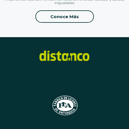
inigualables.
Conoce Más